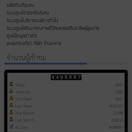
ผลิตภัณฑ์ชุมชน
ระบบศูนย์ช่วยเหลือสังคม
ระบบศูนย์บริการคนพิการทั่วไป
ระบบศูนย์พัฒนาคุณภาพชีวิตและส่งเสริมอาชีพผู้สูงอายุ
ศูนย์ข้อมูลข่าวสาร
แหล่งท่องเที่ยว ที่พัก ร้านอาหาร
จำนวนผู้เข้าชม
Today
1867
Yesterday
2380
This Week
1867
Last Week
4478107
This Month
22998
Last Month
100813
All days
4498887