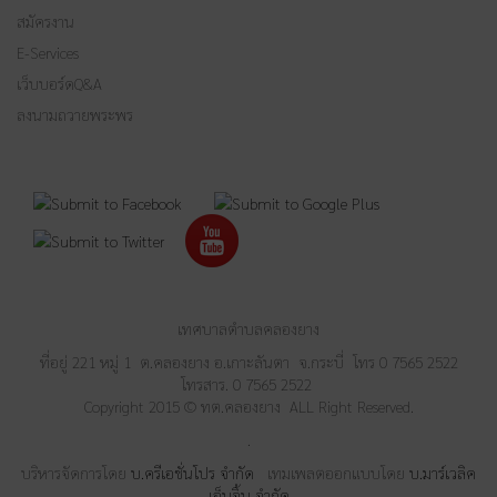
สมัครงาน
E-Services
เว็บบอร์ดQ&A
ลงนามถวายพระพร
เทศบาลตำบลคลองยาง
ที่อยู่ 221 หมู่ 1 ต.คลองยาง อ.เกาะลันตา จ.กระบี่ โทร 0 7565 2522
โทรสาร. 0 7565 2522
Copyright 2015 © ทต.คลองยาง ALL Right Reserved.
.
บริหารจัดการโดย
บ.ครีเอชั่นโปร จำกัด
เทมเพลตออกแบบโดย
บ.มาร์เวลิค
เอ็นจิ้น จำกัด