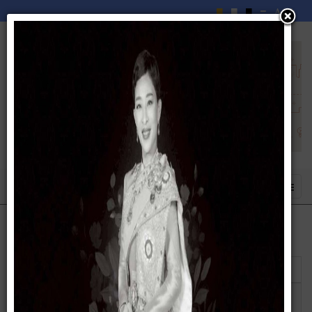
แสดง
#
หัวเรื่อง
ผู้เขียน
ฮิต
รายงานสรุปผลการจัดซื้อจัดจ้างหรือการจัดหา
เขียนโดย
ฮิต: 133
พัสดุของหน่วยงาน ประจำปีงบประมาณ
อิสมาแอน