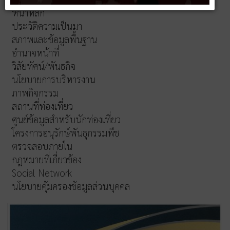
หน้าหลัก
ประวัติความเป็นมา
สภาพและข้อมูลพื้นฐาน
อำนาจหน้าที่
วิสัยทัศน์/พันธกิจ
นโยบายการบริหารงาน
ภาพกิจกรรม
สถานที่ท่องเที่ยว
ศูนย์ข้อมูลสำหรับนักท่องเที่ยว
โครงการอนุรักษ์พันธุกรรมพืช
ตรวจสอบภายใน
กฎหมายที่เกี่ยวข้อง
Social Network
นโยบายคุ้มครองข้อมูลส่วนบุคคล