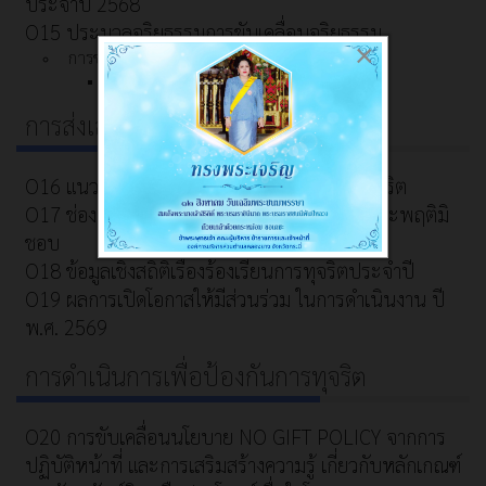
ประจำปี 2568
O15 ประมวลจริยธรรมการขับเคลื่อนจริยธรรม
×
การขับเคลื่อนจริยธรรม
การประเมินจริยธรรมเจ้าหน้าที่ของรัฐ
การส่งเสริมความโปร่งใส
O16 แนวปฏิบัติการจัดการเรื่องร้องเรียนการทุจริต
O17 ช่องทางแจ้งเรื่องร้องเรียนการทุจริตและประพฤติมิ
ชอบ
O18 ข้อมูลเชิงสถิติเรื่องร้องเรียนการทุจริตประจำปี
O19 ผลการเปิดโอกาสให้มีส่วนร่วม ในการดำเนินงาน ปี
พ.ศ. 2569
การดำเนินการเพื่อป้องกันการทุจริต
O20 การขับเคลื่อนนโยบาย NO GIFT POLICY จากการ
ปฏิบัติหน้าที่ และการเสริมสร้างความรู้ เกี่ยวกับหลักเกณฑ์