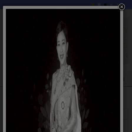
แสดง
#
หัวเรื่อง
ผู้เขียน
ฮิต
การขับเคลื่อนจริยธรรม 67
เขียนโดย อิสมาแอน ยูโสะ
ฮิต: 4614