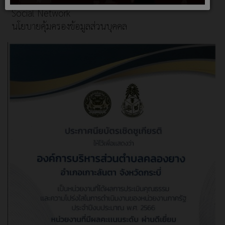
Social Network
นโยบายคุ้มครองข้อมูลส่วนบุคคล