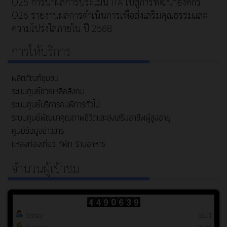
O25 การนำผลการประเมิน ITA ไปสู่การพัฒนาองค์กร
O26 รายงานผลการดำเนินการเพื่อส่งเสริมคุณธรรมและ
ความโปร่งใสภายใน ปี 2568
การให้บริการ
ผลิตภัณฑ์ชุมชน
ระบบศูนย์ช่วยเหลือสังคม
ระบบศูนย์บริการคนพิการทั่วไป
ระบบศูนย์พัฒนาคุณภาพชีวิตและส่งเสริมอาชีพผู้สูงอายุ
ศูนย์ข้อมูลข่าวสาร
แหล่งท่องเที่ยว ที่พัก ร้านอาหาร
จำนวนผู้เข้าชม
Today
1811