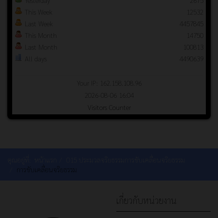
Yesterday
2675
This Week
12532
Last Week
4457845
This Month
14750
Last Month
100813
All days
4490639
Your IP: 162.158.108.96
2026-08-06 16:04
Visitors Counter
คุณอยู่ที่:
หน้าแรก
O15 ประมวลจริยธรรมการขับเคลื่อนจริยธรรม
การขับเคลื่อนจริยธรรม
เกี่ยวกับหน่วยงาน