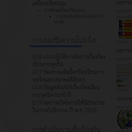
ผลการเ
เคลื่อนจริยธรรม
การขับเคลื่อนจริยธรรม
ข่าวประชา
การประเมินจริยธรรมเจ้าหน้าที่
ผลการเลื
ของรัฐ
การส่งเสริมความโปร่งใส
31 มี.ค.,
ผลการเ
O16 แนวปฏิบัติการจัดการเรื่องร้อง
ข่าวประชา
เรียนการทุจริต
ผลการเลื
O17 ช่องทางแจ้งเรื่องร้องเรียนการ
ทุจริตและประพฤติมิชอบ
O18 ข้อมูลเชิงสถิติเรื่องร้องเรียน
13 มี.ค.,
การทุจริตประจำปี
ประกาศ 
O19 ผลการเปิดโอกาสให้มีส่วนร่วม
ข่าวประชา
ในการดำเนินงาน ปี พ.ศ. 2569
การดำเนินการเพื่อป้องกัน
09 มี.ค.,