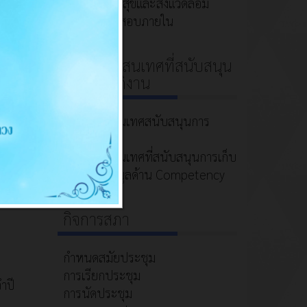
กองสาธารณสุขและสิ่งแวดล้อม
หน่วยตรวจสอบภายใน
ระบบสารสนเทศที่สนับสนุน
การปฏิบัติงาน
69
ระบบสารสนเทศสนับสนุนการ
บริหาร
ระบบสารสนเทศที่สนับสนุนการเก็บ
รวบรวมข้อมูลด้าน Competency
น
กิจการสภา
กำหนดสมัยประชุม
การเรียกประชุม
ำปี
การนัดประชุม