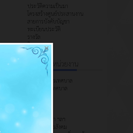
ประวัติความเป็นมา
โครงสร้างศูนย์ประสานงาน
สายการบังคับบัญชา
ทะเบียนประวัติ
รางวัล
กิจกรรม
×
โครงสร้างหน่วยงาน
ัตว์
ุณาติดต่อ
คณะผู้บริหารเทศบาล
สมาชิกสภาเทศบาล
สำนักปลัด
กองคลัง
กองช่าง
กองการศึกษา ฯลฯ
กองสวัสดิการสังคม
ี่ดี