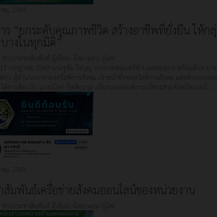
คม, 2569
าร “ยกระดับคุณภาพชีวิต สร้างอาชีพที่ยั่งยืน ให้กลุ
บางในทุกมิติ”
:
ข่าวประชาสัมพันธ์
ผู้เขียน:
อิสมาแอน ยูโสะ
ที่ 17 กรกฎาคม 2569 นายชูชัย ใจบุญ นายกเทศมนตรีตำบลคลองยาง พร้อมด้วย นา
วหาร ผู้อำนวยการกองสวัสดิการสังคม เจ้าหน้าที่กองสวัสดิการสังคม และฝ่ายปกค
ให้การต้อนรับ นางวนิดา กิตติธรกุล ภริยานายกองค์การบริหารส่วนจังหวัดกระบี่…
คม, 2569
สัมพันธ์เครื่อข่ายสังคมออนไลน์ของหน่วยงาน
:
ข่าวประชาสัมพันธ์
ผู้เขียน:
อิสมาแอน ยูโสะ