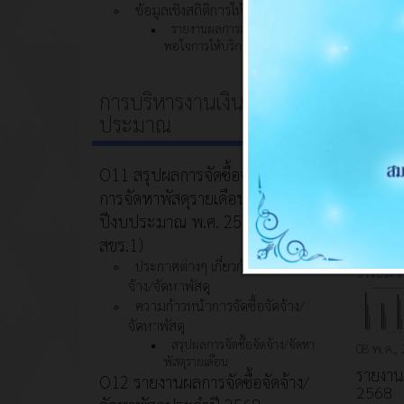
ข้อมูลเชิงสถิติการให้บริการ
(Good…
รายงานผลการสำรวจความพึง
พอใจการให้บริการ
10 มิ.ย.,
การบริหารงานเงินงบ
ประกาศ
ประมาณ
ข่าวประชา
O11 สรุปผลการจัดซื้อจัดจ้างหรือ
การจัดหาพัสดุรายเดือนประจำ
ปีงบประมาณ พ.ศ. 2569 (แบบ
12 พ.ค.,
สขร.1)
ฐานข้อม
ประกาศต่างๆ เกี่ยวกับการจัดซื้อจัด
ข่าวประชา
จ้าง/จัดหาพัสดุ
ความก้าวหน้าการจัดซื้อจัดจ้าง/
จัดหาพัสดุ
สรุปผลการจัดซื้อจัดจ้าง/จัดหา
08 พ.ค.,
พัสดุรายเดือน
รายงาน
O12 รายงานผลการจัดซื้อจัดจ้าง/
2568