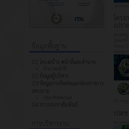
14 กรกฎา
โครงก
เปราะ
หมวดหมู่
วันศุกร์
ข้อมูลพื้นฐาน
วันทนา โ
คลองยาง 
O1 โครงสร้าง หน้าที่และอำนาจ
อำนาจหน้าที่
O2 ข้อมูลผู้บริหาร
O3 ข้อมูลการติดต่อและช่องทางการ
สอบถาม
Q&A Webbroad
09 กรกฎา
O4 ข่าวประชาสัมพันธ์
ประชา
การบริหารงาน
หมวดหมู่