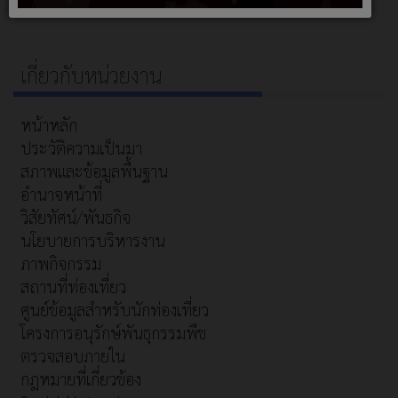
เกี่ยวกับหน่วยงาน
หน้าหลัก
ประวัติความเป็นมา
สภาพและข้อมูลพื้นฐาน
อำนาจหน้าที่
วิสัยทัศน์/พันธกิจ
นโยบายการบริหารงาน
ภาพกิจกรรม
สถานที่ท่องเที่ยว
ศูนย์ข้อมูลสำหรับนักท่องเที่ยว
โครงการอนุรักษ์พันธุกรรมพืช
ตรวจสอบภายใน
กฎหมายที่เกี่ยวข้อง