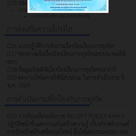
O15 ประมวลจริยธรรมการขับเคลื่อนจริยธรรม
การขับเคลื่อนจริยธรรม
การประเมินจริยธรรมเจ้าหน้าที่ของรัฐ
การส่งเสริมความโปร่งใส
O16 แนวปฏิบัติการจัดการเรื่องร้องเรียนการทุจริต
O17 ช่องทางแจ้งเรื่องร้องเรียนการทุจริตและประพฤติมิ
ชอบ
O18 ข้อมูลเชิงสถิติเรื่องร้องเรียนการทุจริตประจำปี
O19 ผลการเปิดโอกาสให้มีส่วนร่วม ในการดำเนินงาน ปี
พ.ศ. 2569
การดำเนินการเพื่อป้องกันการทุจริต
O20 การขับเคลื่อนนโยบาย NO GIFT POLICY จากการ
ปฏิบัติหน้าที่ และการเสริมสร้างความรู้ เกี่ยวกับหลักเกณฑ์
การรับทรัพย์สินหรือประโยชน์ อื่นใดโดยธรรมจรรยา ของ