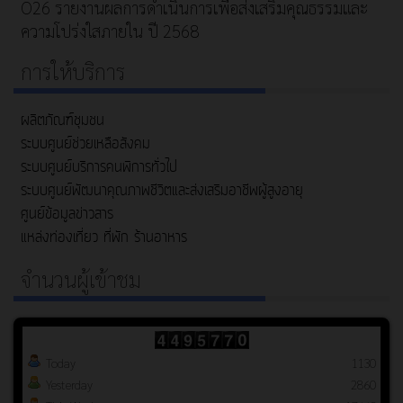
O26 รายงานผลการดำเนินการเพื่อส่งเสริมคุณธรรมและ
ความโปร่งใสภายใน ปี 2568
การให้บริการ
ผลิตภัณฑ์ชุมชน
ระบบศูนย์ช่วยเหลือสังคม
ระบบศูนย์บริการคนพิการทั่วไป
ระบบศูนย์พัฒนาคุณภาพชีวิตและส่งเสริมอาชีพผู้สูงอายุ
ศูนย์ข้อมูลข่าวสาร
แหล่งท่องเที่ยว ที่พัก ร้านอาหาร
จำนวนผู้เข้าชม
Today
1130
Yesterday
2860