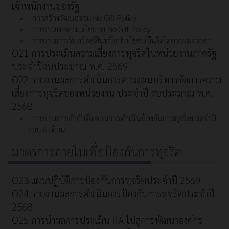
เจ้าพนักงานของรัฐ
การสร้างวัฒนธรรม No Gift Policy
รายงานผลตามนโยบาย No Gift Policy
รายงานการรับทรัพย์สินหรือประโยชน์อื่นใดโดยธรรมจรรยา
O21 การประเมินความเสี่ยงการทุจริตในหน่วยงานภาครัฐ
ประจำปีงบประมาณ พ.ศ. 2569
O22 รายงานผลการดำเนินการตามแผนบริหารจัดการความ
เสี่ยงการทุจริตของหน่วยงาน ประจำปี งบประมาณ พ.ศ.
2568
รายงานการกำกับติดตามการดำเนินป้องกันการทุจริตประจำปี
รอบ 6 เดือน
มาตรการภายในเพื่อป้องกันการทุจริต
O23 แผนปฏิบัติการป้องกันการทุจริตประจำปี 2569
O24 รายงานผลการดำเนินการป้องกันการทุจริตประจำปี
2568
O25 การนำผลการประเมิน ITA ไปสู่การพัฒนาองค์กร