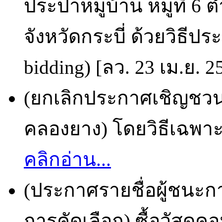
ประปาหมู่บ้าน หมู่ที่
จังหวัดกระบี่ ด้วยวิธีป
bidding) [ลว. 23 เม.ย. 2
(ยกเลิกประกาศเชิญชวน) 
คลองยาง) โดยวิธีเฉพาะเ
คลิกอ่าน...
(ประกาศรายชื่อผู้ชนะก
การคัดเลือก) ซื้อวัสดุคอ