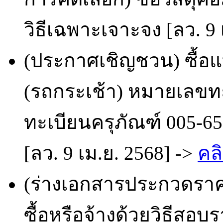
วิธีเฉพาะเจาะจง [ลว. 9 
(ประกาศเชิญชวน) ซื้อแ
(รถกระเช้า) หมายเลขทะ
ทะเบียนครุภัณฑ์ 005-6
[ลว. 9 เม.ย. 2568] ->
คลิ
(ร่างเอกสารประกวดราคา
ซื้อหรือจ้างด้วยวิธีสอ