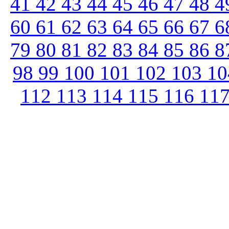
41
42
43
44
45
46
47
48
4
60
61
62
63
64
65
66
67
6
79
80
81
82
83
84
85
86
8
98
99
100
101
102
103
1
112
113
114
115
116
11