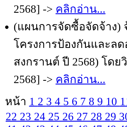
2568] ->
คลิกอ่าน...
(แผนการจัดซื้อจัดจ้าง) 
โครงการป้องกันและลดอ
สงกรานต์ ปี 2568) โดยว
2568] ->
คลิกอ่าน...
หน้า
1
2
3
4
5
6
7
8
9
10
1
22
23
24
25
26
27
28
29
3