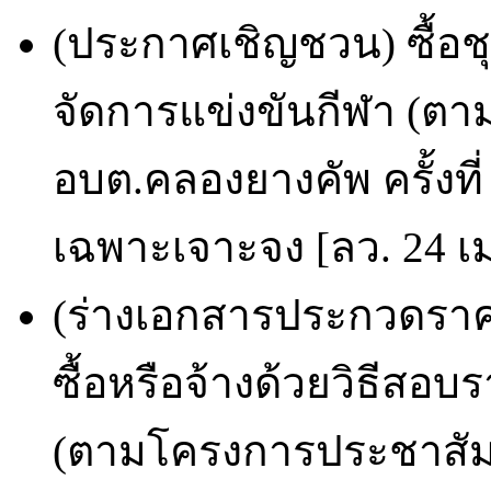
(ประกาศเชิญชวน) ซื้อ
จัดการแข่งขันกีฬา (ตา
อบต.คลองยางคัพ ครั้งที่
เฉพาะเจาะจง [ลว. 24 เม
(ร่างเอกสารประกวดราคา
ซื้อหรือจ้างด้วยวิธีสอ
(ตามโครงการประชาสัม