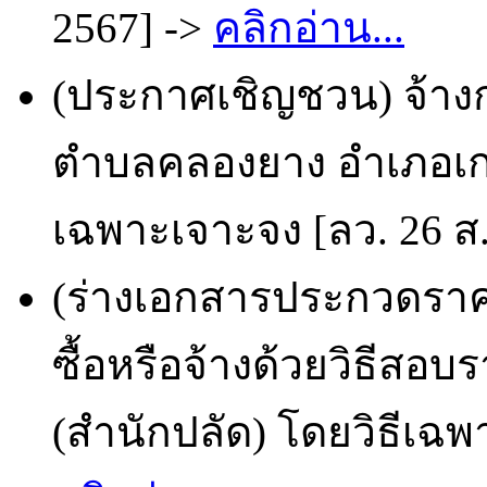
2567] ->
คลิกอ่าน...
(ประกาศเชิญชวน) จ้างก่อ
ตำบลคลองยาง อำเภอเกาะ
เฉพาะเจาะจง [ลว. 26 ส.
(ร่างเอกสารประกวดราคา
ซื้อหรือจ้างด้วยวิธีสอ
(สำนักปลัด) โดยวิธีเฉพ