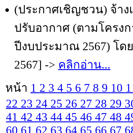
(ประกาศเชิญชวน) จ้าง
ปรับอากาศ (ตามโครงก
ปีงบประมาณ 2567) โดยว
2567] ->
คลิกอ่าน...
หน้า
1
2
3
4
5
6
7
8
9
10
1
22
23
24
25
26
27
28
29
3
41
42
43
44
45
46
47
48
4
60
61
62
63
64
65
66
67
6