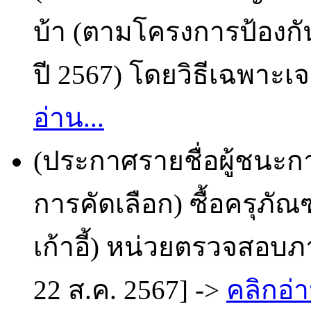
บ้า (ตามโครงการป้องกั
ปี 2567) โดยวิธีเฉพาะเจ
อ่าน...
(ประกาศรายชื่อผู้ชนะก
การคัดเลือก) ซื้อครุภั
เก้าอี้) หน่วยตรวจสอบ
22 ส.ค. 2567] ->
คลิกอ่า