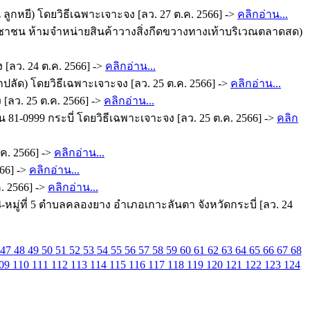
ูกหยี) โดยวิธีเฉพาะเจาะจง [ลว. 27 ต.ค. 2566] ->
คลิกอ่าน...
ะชาชน ห้ามจำหน่ายสินค้าวางสิ่งกีดขวางทางเท้าบริเวณตลาดสด)
[ลว. 24 ต.ค. 2566] ->
คลิกอ่าน...
ปลัด) โดยวิธีเฉพาะเจาะจง [ลว. 25 ต.ค. 2566] ->
คลิกอ่าน...
[ลว. 25 ต.ค. 2566] ->
คลิกอ่าน...
1-0999 กระบี่ โดยวิธีเฉพาะเจาะจง [ลว. 25 ต.ค. 2566] ->
คลิก
ค. 2566] ->
คลิกอ่าน...
66] ->
คลิกอ่าน...
. 2566] ->
คลิกอ่าน...
-หมู่ที่ 5 ตำบลคลองยาง อำเภอเกาะลันตา จังหวัดกระบี่ [ลว. 24
47
48
49
50
51
52
53
54
55
56
57
58
59
60
61
62
63
64
65
66
67
68
09
110
111
112
113
114
115
116
117
118
119
120
121
122
123
124