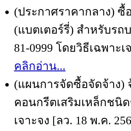
(ประกาศราคากลาง) ซื้
(แบตเตอร์รี่) สำหรับร
81-0999 โดยวิธีเฉพาะเจ
คลิกอ่าน...
(แผนการจัดซื้อจัดจ้าง) 
คอนกรีตเสริมเหล็กชนิดช่
เจาะจง [ลว. 18 พ.ค. 25