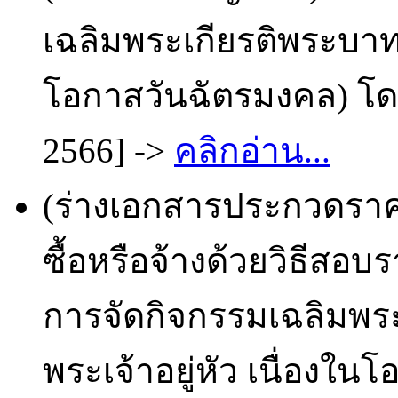
เฉลิมพระเกียรติพระบาทส
โอกาสวันฉัตรมงคล) โดย
2566] ->
คลิกอ่าน...
(ร่างเอกสารประกวดราคา
ซื้อหรือจ้างด้วยวิธีสอ
การจัดกิจกรรมเฉลิมพร
พระเจ้าอยู่หัว เนื่องใน