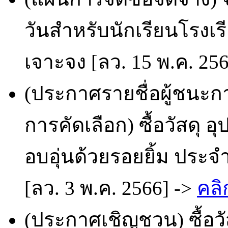
วันสำหรับนักเรียนโรงเ
เจาะจง [ลว. 15 พ.ค. 25
(ประกาศรายชื่อผู้ชนะก
การคัดเลือก) ซื้อวัสดุ
อบอุ่นด้วยรอยยิ้ม ประจ
[ลว. 3 พ.ค. 2566] ->
คลิ
(ประกาศเชิญชวน) ซื้อวั