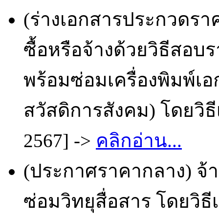
(ร่างเอกสารประกวดราคา
ซื้อหรือจ้างด้วยวิธีส
พร้อมซ่อมเครื่องพิมพ์เ
สวัสดิการสังคม) โดยวิธ
2567] ->
คลิกอ่าน...
(ประกาศราคากลาง) จ้
ซ่อมวิทยุสื่อสาร โดยวิธ