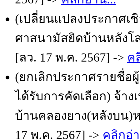
(เปลี่ยนแปลงประกาศเช
ศาสนามัสยิดบ้านหลังโสด
[ลว. 17 พ.ค. 2567] ->
คล
(ยกเลิกประกาศรายชื่อผ
ได้รับการคัดเลือก) จ้
บ้านคลองยาง(หลังบน)หมู
17 พ.ค. 2567] ->
คลิกอ่า