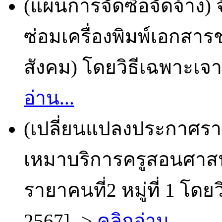
(แผนการจัดซื้อจัดจ้าง
ซ่อมเครื่องพิมพ์เอกสาร
สังคม) โดยวิธีเฉพาะเจา
อ่าน...
(เปลี่ยนแปลงประกาศราย
เหมาบริการครูสอนศาสนา
รายาคนที่2 หมู่ที่ 1 โด
2567] ->
คลิกอ่าน...