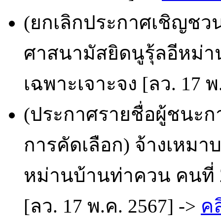
(ยกเลิกประกาศเชิญชวน
ศาสนามัสยิดนูรุ้ลอีหม่าน
เฉพาะเจาะจง [ลว. 17 พ.
(ประกาศรายชื่อผู้ชนะก
การคัดเลือก) จ้างเหมาบ
หม่านบ้านท่าควน คนที่ 2
[ลว. 17 พ.ค. 2567] ->
คล