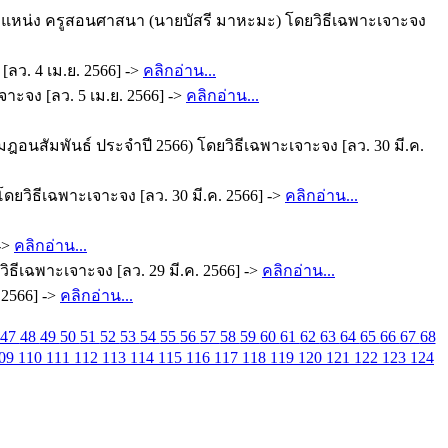
ตำแหน่ง ครูสอนศาสนา (นายบัสรี มาหะมะ) โดยวิธีเฉพาะเจาะจง
ว. 4 เม.ย. 2566] ->
คลิกอ่าน...
าะจง [ลว. 5 เม.ย. 2566] ->
คลิกอ่าน...
อนสัมพันธ์ ประจำปี 2566) โดยวิธีเฉพาะเจาะจง [ลว. 30 มี.ค.
วิธีเฉพาะเจาะจง [ลว. 30 มี.ค. 2566] ->
คลิกอ่าน...
->
คลิกอ่าน...
ธีเฉพาะเจาะจง [ลว. 29 มี.ค. 2566] ->
คลิกอ่าน...
2566] ->
คลิกอ่าน...
47
48
49
50
51
52
53
54
55
56
57
58
59
60
61
62
63
64
65
66
67
68
09
110
111
112
113
114
115
116
117
118
119
120
121
122
123
124