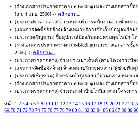
(ร่างเอกสารประกวดราคา ( e-Bidding) และร่างเอกสารซื้อ
[ลว. 4 เม.ย. 2566] ->
คลิกอ่าน...
(ประกาศราคากลาง) จ้างเหมาบริการพนักงานจ้างชั่วคราว ต
(แผนการจัดซื้อจัดจ้าง) จ้างเหมาบริการจัดเก็บข้อมูลพร้อม
(ประกาศเชิญชวน) ซื้ออุปกรณ์ป้องกันและควบคุมไฟป่า โดยว
(ร่างเอกสารประกวดราคา ( e-Bidding) และร่างเอกสารซื้อห
2566] ->
คลิกอ่าน...
(ประกาศราคากลาง) จ้างเช่าเหมาเต็นท์ (ตามโครงการป้องก
(แผนการจัดซื้อจัดจ้าง) จ้างเหมาบริการคนงาน (ผู้ช่วยพัสดุ)
(ประกาศเชิญชวน) จ้างซ่อมบำรุงรถยนต์ส่วนกลาง หมายเลขทะ
(ร่างเอกสารประกวดราคา ( e-Bidding) และร่างเอกสารซื้อหร
(ประกาศราคากลาง) จ้างเหมาทำป้ายไวนิล (ตามโครงการรอม
หน้า
1
2
3
4
5
6
7
8
9
10
11
12
13
14
15
16
17
18
19
20
21
22
23
2
69
70
71
72
73
74
75
76
77
78
79
80
81
82
83
84
85
86
87
88
89
9