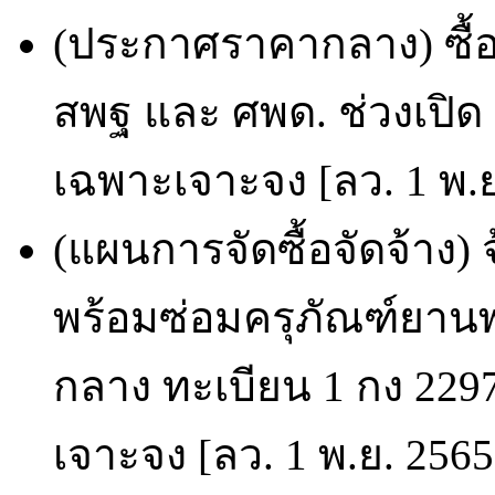
(ประกาศราคากลาง) ซื้อจ
สพฐ และ ศพด. ช่วงเปิด -
เฉพาะเจาะจง [ลว. 1 พ.ย
(แผนการจัดซื้อจัดจ้าง
พร้อมซ่อมครุภัณฑ์ยาน
กลาง ทะเบียน 1 กง 2297
เจาะจง [ลว. 1 พ.ย. 2565