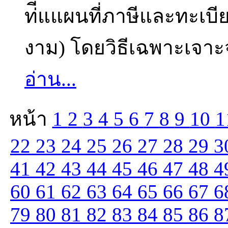
ท่ี่แแผนที่ภาษีและทะเบี
งาม) โดยวิธีเฉพาะเจาะจ
อ่าน...
หน้า
1
2
3
4
5
6
7
8
9
10
1
22
23
24
25
26
27
28
29
3
41
42
43
44
45
46
47
48
4
60
61
62
63
64
65
66
67
6
79
80
81
82
83
84
85
86
8