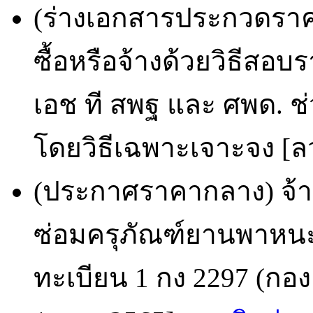
(ร่างเอกสารประกวดราคา
ซื้อหรือจ้างด้วยวิธีสอบ
เอช ที สพฐ และ ศพด. ช่ว
โดยวิธีเฉพาะเจาะจง [ลว
(ประกาศราคากลาง) จ้า
ซ่อมครุภัณฑ์ยานพาหน
ทะเบียน 1 กง 2297 (กอง