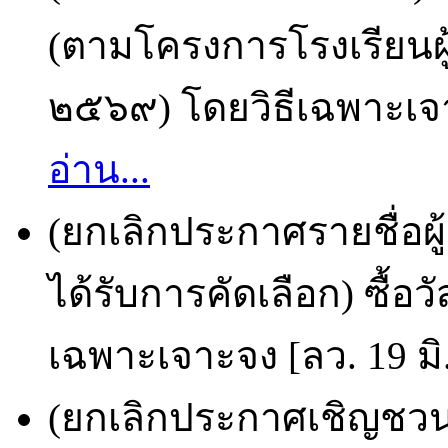
(ตามโครงการโรงเรียนผ
๒๕๖๙) โดยวิธีเฉพาะเจาะ
อ่าน...
(ยกเลิกประกาศรายชื่อผ
ได้รับการคัดเลือก) ซื้อว
เฉพาะเจาะจง [ลว. 19 มิ
(ยกเลิกประกาศเชิญชวน)