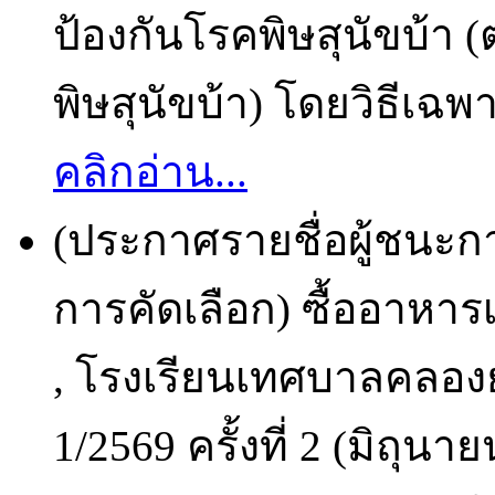
ป้องกันโรคพิษสุนัขบ้า
พิษสุนัขบ้า) โดยวิธีเฉพ
คลิกอ่าน...
(ประกาศรายชื่อผู้ชนะก
การคัดเลือก) ซื้ออาหารเ
, โรงเรียนเทศบาลคลองย
1/2569 ครั้งที่ 2 (มิถุน