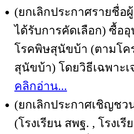
(ยกเลิกประกาศรายชื่อผ
ได้รับการคัดเลือก) ซื้อ
โรคพิษสุนัขบ้า (ตามโ
สุนัขบ้า) โดยวิธีเฉพาะเจ
คลิกอ่าน...
(ยกเลิกประกาศเชิญชวน)
(โรงเรียน สพฐ. , โรงเ