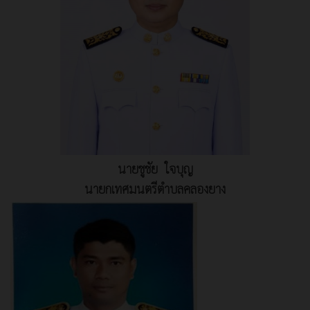
นายชูชัย ใจบุญ
นายกเทศมนตรีตำบลคลองยาง