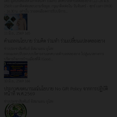
โดย มูลนิธิเพื่อสัตว์เกาะลันตา ร่วมกับ เทศบาลตำบลคลองยาง (22–26 มิ.ย.
2569) เวลาติดต่อสอบถามข้อมูล: กรุณาติดต่อใน วันจันทร์ - ศุกร์ เวลา 09.00
- 16.30 น. เท่านั้น รายละเอียดการรับบริการ…
11 มิ.ย., 2569
165
คำแถลงนโยบาย ร่วมคิด ร่วมทำ ร่วมเปลี่ยนแปลงคลองยาง
ข่าวประชาสัมพันธ์
อิสมาแอน ยูโสะ
กระผมจะปรับระบบบริหารงานเทศบาลตำบลคลองยาง ไปสู่แนวทางการ
บริหารกิจการบ้านเมืองที่ดี (Good…
10 มิ.ย., 2569
166
ประกาศเจตนารมณ์นโยบาย No Gift Policy จากการปฏิบัติ
หน้าที่ พ.ศ.2569
ข่าวประชาสัมพันธ์
อิสมาแอน ยูโสะ