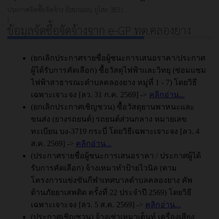
ประกาศจัดซื้อจัดจ้าง
อิสมาแอน ยูโสะ
3831
l
ข้อมูลจัดซื้อจัดจ้างจาก e-GP ทต.คลองยาง