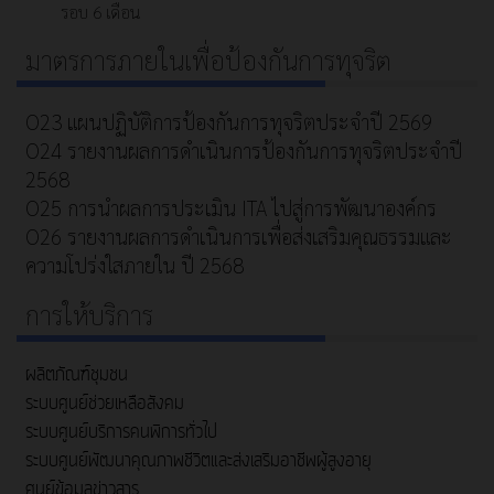
รอบ 6 เดือน
มาตรการภายในเพื่อป้องกันการทุจริต
O23 แผนปฏิบัติการป้องกันการทุจริตประจำปี 2569
O24 รายงานผลการดำเนินการป้องกันการทุจริตประจำปี
2568
O25 การนำผลการประเมิน ITA ไปสู่การพัฒนาองค์กร
O26 รายงานผลการดำเนินการเพื่อส่งเสริมคุณธรรมและ
ความโปร่งใสภายใน ปี 2568
การให้บริการ
ผลิตภัณฑ์ชุมชน
ระบบศูนย์ช่วยเหลือสังคม
ระบบศูนย์บริการคนพิการทั่วไป
ระบบศูนย์พัฒนาคุณภาพชีวิตและส่งเสริมอาชีพผู้สูงอายุ
ศูนย์ข้อมูลข่าวสาร