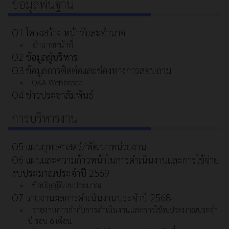
ข้อมูลพื้นฐาน
O1 โครงสร้าง หน้าที่และอำนาจ
อำนาจหน้าที่
O2 ข้อมูลผู้บริหาร
O3 ข้อมูลการติดต่อและช่องทางการสอบถาม
Q&A Webbroad
O4 ข่าวประชาสัมพันธ์
การบริหารงาน
O5 แผนยุทธศาสตร์/พัฒนาหน่วยงาน
O6 แผนและความก้าวหน้าในการดําเนินงานและการใช้จ่าย
งบประมาณประจําปี 2569
ข้อบัญญัติ/งบประมาณ
O7 รายงานผลการดำเนินงานประจำปี 2568
รายงานการกำกับการดำเนินงานและการใช้งบประมาณประจำ
ปี รอบ 6 เดือน